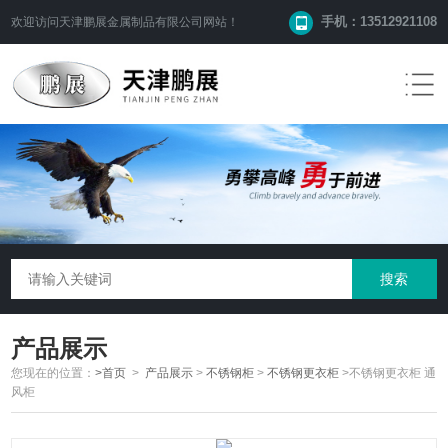
手机：13512921108
欢迎访问
天津鹏展金属制品有限公司
网站！
产品展示
您现在的位置：
>首页
>
产品展示
>
不锈钢柜
>
不锈钢更衣柜
>不锈钢更衣柜 通
风柜