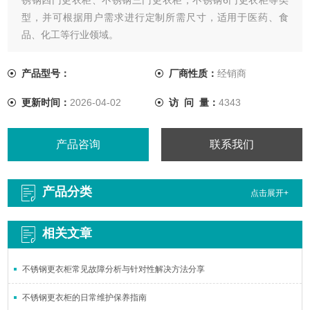
型，并可根据用户需求进行定制所需尺寸，适用于医药、食
品、化工等行业领域。
产品型号：
厂商性质：
经销商
更新时间：
2026-04-02
访 问 量：
4343
产品咨询
联系我们
产品分类
点击展开+
相关文章
不锈钢更衣柜常见故障分析与针对性解决方法分享
不锈钢更衣柜的日常维护保养指南