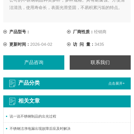
洁清洗，使用寿命长，表面光滑坚固，不易积累污垢的特点。
产品型号：
厂商性质：
经销商
更新时间：
2026-04-02
访 问 量：
3435
产品咨询
联系我们
产品分类
点击展开+
相关文章
说一说不锈钢制品的出光过程
不锈钢洁净地漏出现故障后应及时解决