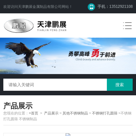
手机：13512921108
欢迎访问
天津鹏展金属制品有限公司
网站！
产品展示
您现在的位置：
>首页
>
产品展示
>
其他不锈钢制品
>
不锈钢打孔圆筛
>不锈钢
打孔圆筛 不锈钢制品