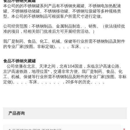
食品不锈钢夹藏罐
本公司的的不锈钢罐系列产品有不锈钢夹藏罐、不锈钢电加热配液
罐、不锈钢移动储罐、不锈钢移动罐、不锈钢垃圾罐等多种规格类
型。本公司的不锈钢制品可根据客户所需尺寸进行定做。
公司经营范围：不锈钢制品、金属制品制造、、销售。（依法须经批
准的项目，经相关部门批准后方可开展经营活动。）
我厂是制药、食品、化工、机械、保健等行业所需不锈钢制品及附件
的专业厂家(按图。非标定做)。、、、车床、、。
食品不锈钢夹藏罐
公司坐藩在北京、天津之间，北有104国道，东临京沪高速公路、
京沪高速铁路，地理位置*，交通非常方便。我厂是制药、食品、化
工、机械、保健等行业所需不锈钢制品及附件的专业厂家(按图。非标
定做)。、、、车床、、。、、、，20多年的历史、、、。
产品咨询