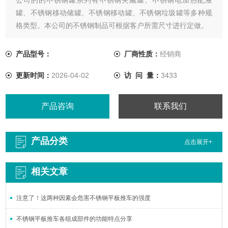
罐、不锈钢移动储罐、不锈钢移动罐、不锈钢垃圾罐等多种规
格类型。本公司的不锈钢制品可根据客户所需尺寸进行定做。
产品型号：
厂商性质：
经销商
更新时间：
2026-04-02
访 问 量：
3433
产品咨询
联系我们
产品分类
点击展开+
相关文章
注意了！这两种因素会危害不锈钢平板推车的强度
不锈钢平板推车各组成部件的功能特点分享