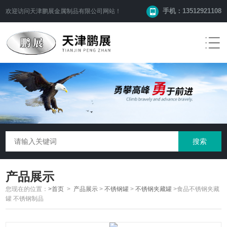
手机：13512921108
欢迎访问
天津鹏展金属制品有限公司
网站！
产品展示
您现在的位置：
>首页
>
产品展示
>
不锈钢罐
>
不锈钢夹藏罐
>食品不锈钢夹藏
罐 不锈钢制品