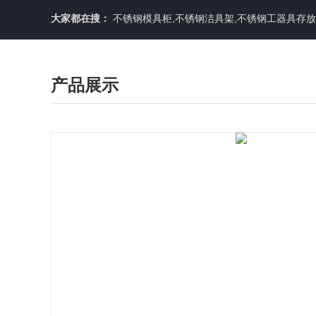
大家都在搜：
不锈钢模具柜,不锈钢洁具架,不锈钢工器具存
产品展示