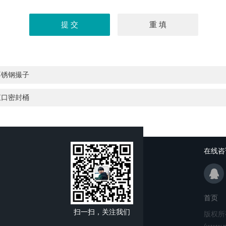
不锈钢撮子
直口密封桶
在线咨
首页
扫一扫，关注我们
版权所