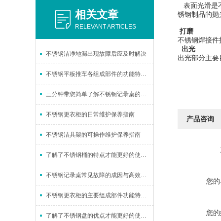
表面光滑是不
相关文章
锈钢制品的抛
RELEVANT ARTICLES
打磨
不锈钢焊接件
出光
不锈钢洁净地漏出现故障后应及时解决
出光部分主要
不锈钢平板推车各组成部件的功能特点分享
三分钟带您简单了解不锈钢记录桌的组成结构
不锈钢更衣柜的日常维护保养指南
产品咨询
不锈钢洁具架的可操作维护保养指南
了解了不锈钢桶的特点才能更好的使用它
不锈钢记录桌常见故障的成因与高效解决方法分享
您的
不锈钢更衣柜的主要组成部件功能特点详细介绍
您的
了解了不锈钢盘的优点才能更好的使用它