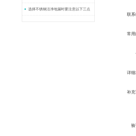
选择不锈钢洁净地漏时要注意以下三点
联系
常用
详细
补充
验