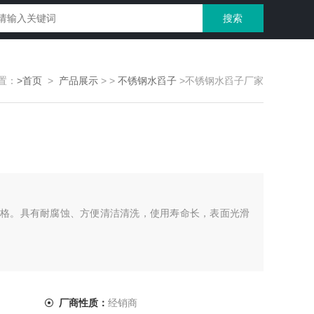
置：
>首页
>
产品展示
>
>
不锈钢水舀子
>不锈钢水舀子厂家
格。具有耐腐蚀、方便清洁清洗，使用寿命长，表面光滑
厂商性质：
经销商