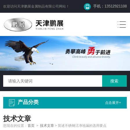
手机：13512921108
欢迎访问
天津鹏展金属制品有限公司
网站！
产品分类
点击展开+
技术文章
您现在的位置：
首页
>
技术文章
>
简述不锈钢洁净地漏的选用要点