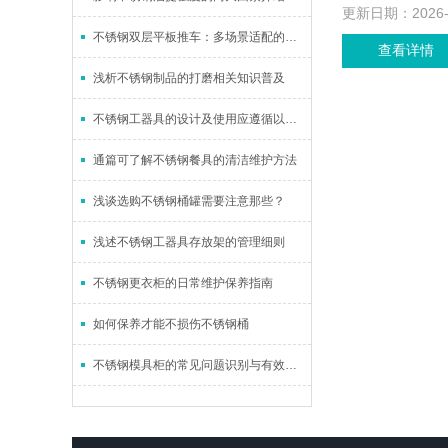
更新日期：
2026
不锈钢双层平板推车：多场景适配的实用之选
查看详情
浅析不锈钢制品的打磨相关知识普及
不锈钢工器具的设计及使用应遵循以下原则
通篇可了解不锈钢餐具的清洁维护方法
浅谈选购不锈钢桶罐需要注意那些？
浅述不锈钢工器具存放架的管理细则
不锈钢更衣柜的日常维护保养指南
如何保养才能不损伤不锈钢桶
不锈钢模具柜的常见问题识别与有效解决措施分享