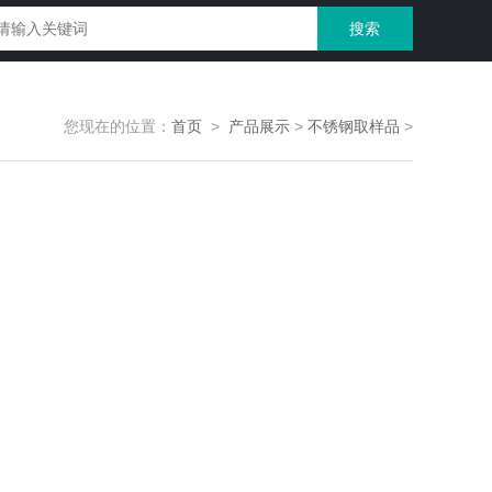
您现在的位置：
首页
>
产品展示
>
不锈钢取样品
>