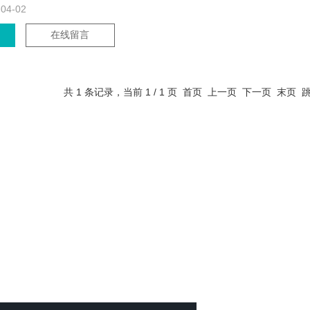
-04-02
在线留言
共 1 条记录，当前 1 / 1 页 首页 上一页 下一页 末页