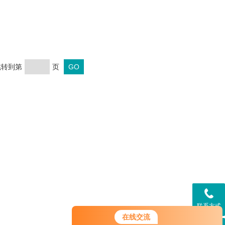
 跳转到第
页
联系方式
在线交流