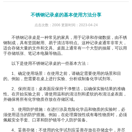
不锈钢记录桌的基本使用方法分享
点击次数：2006 更新时间：2023-04-24
不锈钢记录桌
是一种常见的家具，用于记录和存储数据，由不锈
钢制成，具有坚固耐用、易于清洁等特点。这种记录桌通常非常大，
适合存储大量的文件和文具。桌面上通常有一个大型的抽屉，可以用
于存储纸张、笔记本电脑等物品。
以下是使用不锈钢记录桌的一些基本方法：
1、确定使用场景：在使用之前，请确定需要使用的场景和目
的。例如，您需要在桌上进行实验、分析或制备化学试剂等。
2、保持清洁：桌表面应保持干净整洁，以确保实验结果的准确
性。在开始实验之前，请使用温和的清洁剂和柔软的布清洁桌表面，
并确保将所有化学物质存放在存储区域。
3、使用防护措施：在进行涉及危险化学品和物质的实验时，必
须使用适当的防护措施。例如，在处理腐蚀性或有毒性物质时，必须
佩戴安全手套、口罩和防护镜等个人防护装备。
4、妥善存储：不使用的化学试剂应妥善存放在存储盒中，并尽