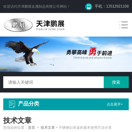
手机：13512921108
欢迎访问
天津鹏展金属制品有限公司
网站！
产品分类
点击展开+
技术文章
您现在的位置：
首页
>
技术文章
>
不锈钢记录桌的基本使用方法分享