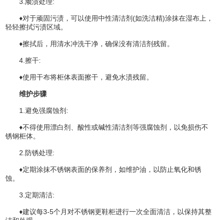
3.顽渍处理:
♦对于顽固污渍，可以使用中性清洁剂(如洗洁精)涂抹在湿布上，
轻轻擦拭污渍区域。
♦擦拭后，用清水冲洗干净，确保没有清洁剂残留。
4.擦干:
♦使用干布将柜体表面擦干，避免水渍残留。
维护步骤
1.避免强腐蚀剂:
♦不得使用漂白剂、酸性或碱性清洁剂等强腐蚀剂，以免损伤不
锈钢柜体。
2.防锈处理:
♦定期涂抹不锈钢表面的保养剂，如维护油，以防止氧化和锈
蚀。
3.定期清洁:
♦建议每3-5个月对不锈钢更鞋柜进行一次全面清洁，以保持其整