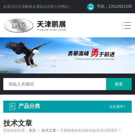
手机：13512921108
欢迎访问
天津鹏展金属制品有限公司
网站！
产品分类
点击展开+
技术文章
您现在的位置：
首页
>
技术文章
>
不锈钢更鞋柜的柜体如何清洁和维护？