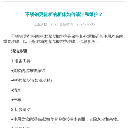
不锈钢更鞋柜的柜体如何清洁和维护？
点击次数：2696 更新时间：2024-07-05
不锈钢更鞋柜的柜体清洁和维护是保持其外观和延长使用寿命的
重要步骤。以下是详细的清洁和维护步骤，供您参考：
清洁步骤
1.准备工具:
♦柔软的湿布或海绵
♦中性清洁剂(如洗洁精)
♦清水
♦干布
2.初步清洁:
♦使用柔软的湿布或海绵轻轻擦拭柜体表面，去除灰尘和杂物。