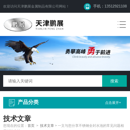
手机：13512921108
欢迎访问
天津鹏展金属制品有限公司
网站！
产品分类
点击展开+
技术文章
您现在的位置：
首页
>
技术文章
>
一文与您分享不锈钢全封水池的常见问题相