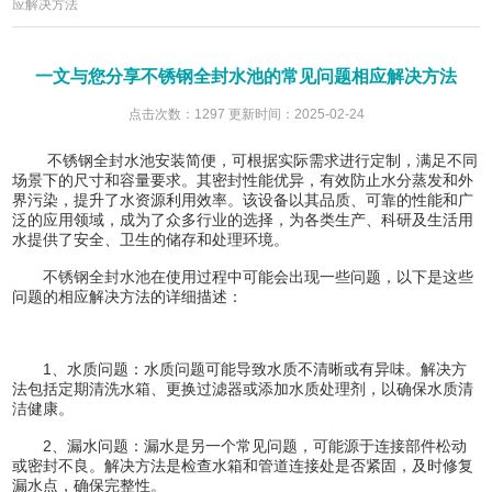
应解决方法
一文与您分享不锈钢全封水池的常见问题相应解决方法
点击次数：1297 更新时间：2025-02-24
不锈钢全封水池安装简便，可根据实际需求进行定制，满足不同
场景下的尺寸和容量要求。其密封性能优异，有效防止水分蒸发和外
界污染，提升了水资源利用效率。该设备以其品质、可靠的性能和广
泛的应用领域，成为了众多行业的选择，为各类生产、科研及生活用
水提供了安全、卫生的储存和处理环境。
不锈钢全封水池
在使用过程中可能会出现一些问题，以下是这些
问题的相应解决方法的详细描述：
1、水质问题：水质问题可能导致水质不清晰或有异味。解决方
法包括定期清洗水箱、更换过滤器或添加水质处理剂，以确保水质清
洁健康。
2、漏水问题：漏水是另一个常见问题，可能源于连接部件松动
或密封不良。解决方法是检查水箱和管道连接处是否紧固，及时修复
漏水点，确保完整性。