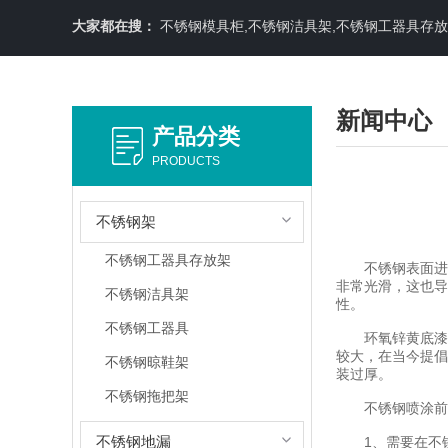
大家都在搜：
不锈钢模具柜,不锈钢洁具架,不锈钢工器具存
新闻中心
产品分类
PRODUCTS
不锈钢架
不锈钢工器具存放架
不锈钢表面进行
非常光滑，这也导
不锈钢洁具架
性。
不锈钢工器具
环氧锌黄底漆虽
较大，在当今提倡
不锈钢晾鞋架
装过厚。
不锈钢拖把架
不锈钢喷涂前
不锈钢地漏
1、需要在不锈