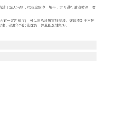
洁干燥无污物，把灰尘除净，填平，方可进行油漆喷涂，喷
面有一定粗糙度)，可以喷涂环氧富锌底漆。该底漆对于不锈
韧性，硬度等均比较优良，并且配套性能好。