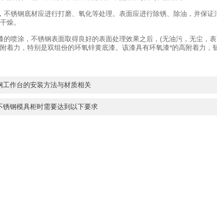
不锈钢底材应进行打磨、氧化等处理。表面应进行除锈、除油，并保证清
干燥。
的喷涂，不锈钢表面取得良好的表面处理效果之后，(无油污，无尘，表
附着力，特别是双组份的环氧锌黄底漆。该漆具有环氧漆*的高附着力，
钢工作台的安装方法与材质相关
不锈钢模具柜时需要达到以下要求