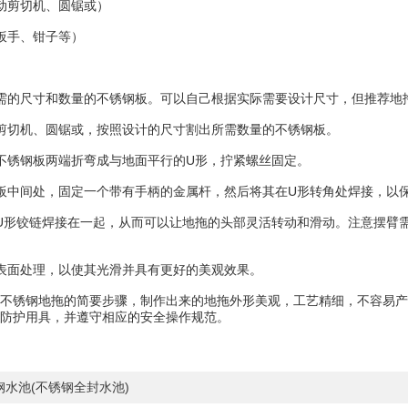
剪切机、圆锯或）
手、钳子等）
尺寸和数量的不锈钢板。可以自己根据实际需要设计尺寸，但推荐地拖长度一
切机、圆锯或，按照设计的尺寸割出所需数量的不锈钢板。
锈钢板两端折弯成与地面平行的U形，拧紧螺丝固定。
中间处，固定一个带有手柄的金属杆，然后将其在U形转角处焊接，以保
形铰链焊接在一起，从而可以让地拖的头部灵活转动和滑动。注意摆臂需
面处理，以使其光滑并具有更好的美观效果。
锈钢地拖的简要步骤，制作出来的地拖外形美观，工艺精细，不容易产
防护用具，并遵守相应的安全操作规范。
钢水池(不锈钢全封水池)