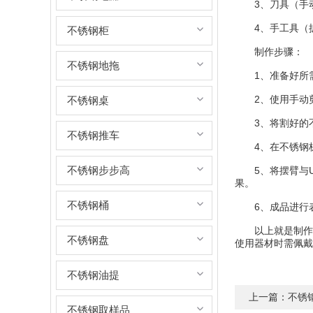
3、刀具（手动
4、手工具（扳
不锈钢柜
制作步骤：
不锈钢地拖
1、准备好所需的
2、使用手动剪
不锈钢桌
3、将割好的不
不锈钢推车
4、在不锈钢板
不锈钢步步高
5、将摆臂与U
果。
不锈钢桶
6、成品进行表
以上就是制作不
不锈钢盘
使用器材时需佩戴
不锈钢油提
上一篇：
不锈
不锈钢取样品