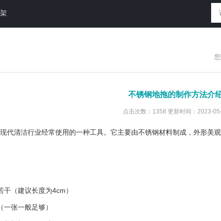
放架
您
不锈钢地拖的制作方法介
点击次数：1358 更新时间：2023-05-
代清洁行业经常使用的一种工具。它主要由不锈钢材料制成，外形美观
干（建议长度为4cm）
一张一般足够）