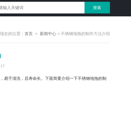
现在的位置：
首页
>
新闻中心
>
不锈钢地拖的制作方法介绍
绍
17
，易于清洗，且寿命长。下面简要介绍一下
不锈钢地拖
的制