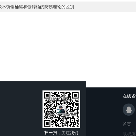
谈不锈钢桶罐和镀锌桶的防锈理论的区别
在线咨
首页
扫一扫，关注我们
版权所