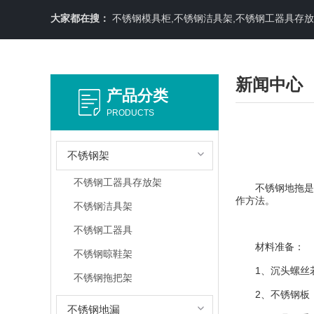
大家都在搜：
不锈钢模具柜,不锈钢洁具架,不锈钢工器具存
新闻中心
产品分类
PRODUCTS
不锈钢架
不锈钢工器具存放架
不锈钢地拖是现
作方法。
不锈钢洁具架
不锈钢工器具
材料准备：
不锈钢晾鞋架
1、沉头螺丝若
不锈钢拖把架
2、不锈钢板（
不锈钢地漏