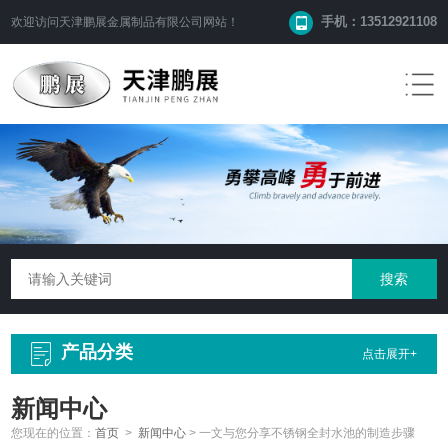
手机：13512921108
欢迎访问
天津鹏展金属制品有限公司
网站！
产品分类
点击展开+
新闻中心
您现在的位置：
首页
>
新闻中心
>
一文与您分享不锈钢全封水池的制造步骤