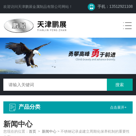
手机：13512921108
欢迎访问
天津鹏展金属制品有限公司
网站！
产品分类
点击展开+
新闻中心
您现在的位置：
首页
>
新闻中心
>
不锈钢记录桌建立周期化保养机制的重要性