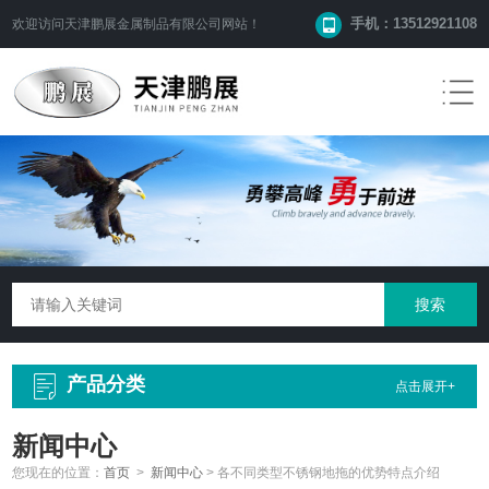
手机：13512921108
欢迎访问
天津鹏展金属制品有限公司
网站！
产品分类
点击展开+
新闻中心
您现在的位置：
首页
>
新闻中心
>
各不同类型不锈钢地拖的优势特点介绍