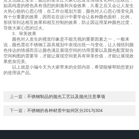
如高纯度的橙色具有强烈的刺激和兴奋效果，久看之后又会让人发生
火热心烦的心思心情．在工作台规划方面，颜色对人心思心情变化具
有十分重要的效果，因而在在设计中要学会让各种颜色面积，比例，
形状等到达相互效果和相互控制的效果，防止因运用某种颜色过度，
导致大家心思的过火。
3、审美效果
颜色对人发生的视觉印象是不能无视的重要因素之一，一般来
说，颜色需在不锈钢工器具规划中表现出统一与变化，让人领悟到颜
色传达的情感而且让颜色满足展现空间的功用需要以及颜色配置契合
空间构图的需要等，才能让展现空间更具有审美价值，才能让展现效
果愈加完美。
以上就是小编今天为大家带来的全部内容，希望能够帮助您更好
的使用该产品。
上一篇：
不锈钢制品的抛光工艺以及抛光注意事项
下一篇：
不锈钢的各种材质中如何区分201与304