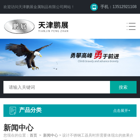
手机：13512921108
欢迎访问
天津鹏展金属制品有限公司
网站！
产品分类
点击展开+
新闻中心
您现在的位置：
首页
>
新闻中心
>
设计不锈钢工器具时所需要体现出的效果介